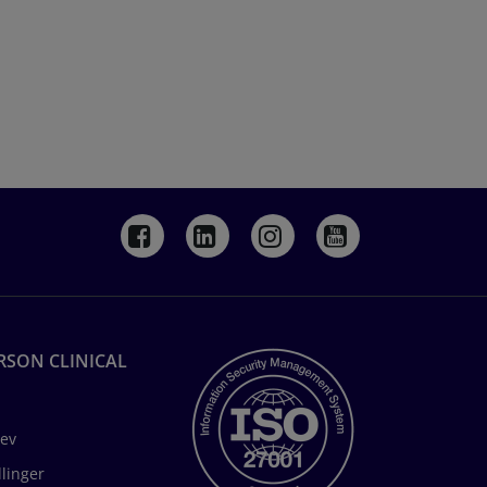
RSON CLINICAL
ev
llinger