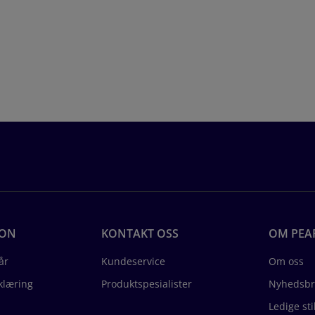
JON
KONTAKT OSS
OM PEA
år
Kundeservice
Om oss
klæring
Produktspesialister
Nyhedsbr
Ledige sti