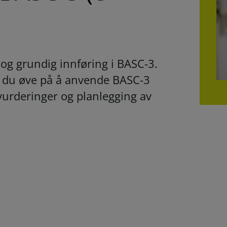
 og grundig innføring i BASC‑3.
 du øve på å anvende BASC‑3
 vurderinger og planlegging av