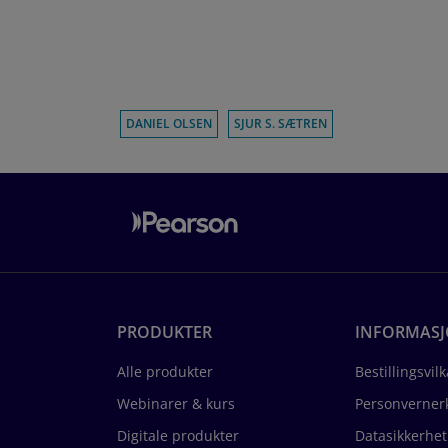
DANIEL OLSEN
SJUR S. SÆTREN
PRODUKTER
INFORMAS
Alle produkter
Bestillingsvilk
Webinarer & kurs
Personverner
Digitale produkter
Datasikkerhet