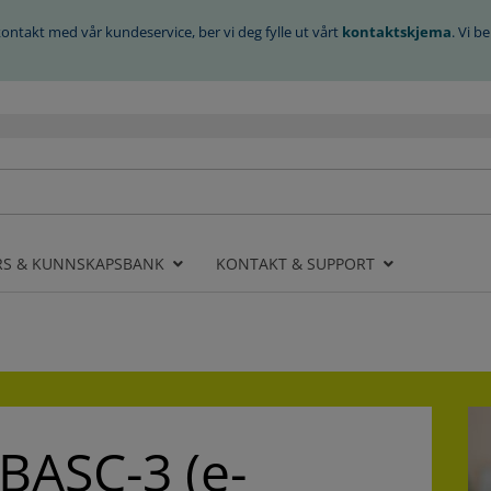
kontakt med vår kundeservice, ber vi deg fylle ut vårt
kontaktskjema
. Vi 
RS & KUNNSKAPSBANK
KONTAKT & SUPPORT
BASC-3 (e-