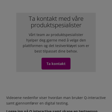
Ta kontakt med våre
produktspesialister
Vårt team av produktspesialister
hjelper deg gjerne med å velge den
plattformen og det testverktøyet som er
best tilpasset dine behov.
Ta kontakt
Videoene nedenfor viser hvordan man bruker Q-interactive
samt gjennomfører en digital testing.
Logge inn på Q interactive samt skape en testperson