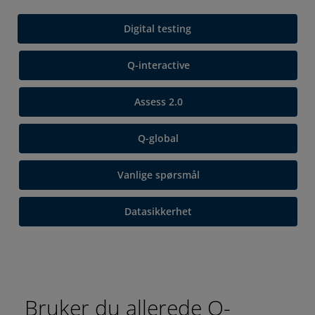
Digital testing
Q-interactive
Assess 2.0
Q-global
Vanlige spørsmål
Datasikkerhet
Bruker du allerede Q-