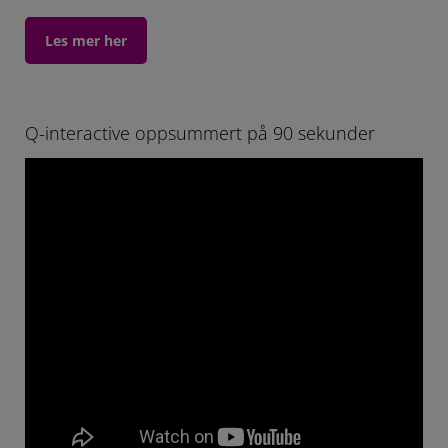
Les mer her
Q-interactive oppsummert på 90 sekunder