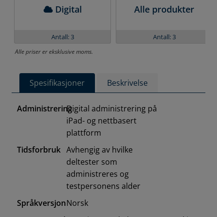
Digital
Alle produkter
Antall: 3
Antall: 3
Alle priser er eksklusive moms.
Spesifikasjoner
Beskrivelse
Administrering
Digital administrering på
iPad- og nettbasert
plattform
Tidsforbruk
Avhengig av hvilke
deltester som
administreres og
testpersonens alder
Språkversjon
Norsk