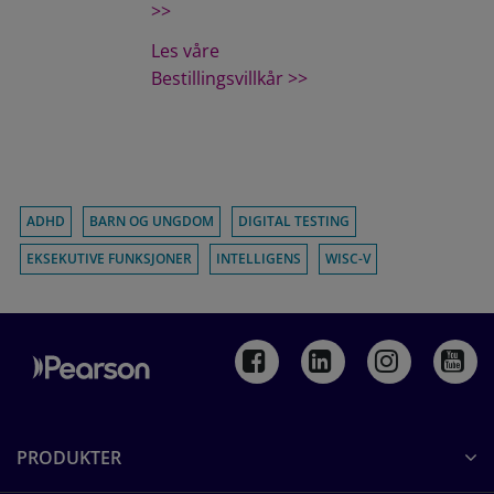
>>
Les våre
Bestillingsvillkår >>
ADHD
BARN OG UNGDOM
DIGITAL TESTING
EKSEKUTIVE FUNKSJONER
INTELLIGENS
WISC-V
PRODUKTER