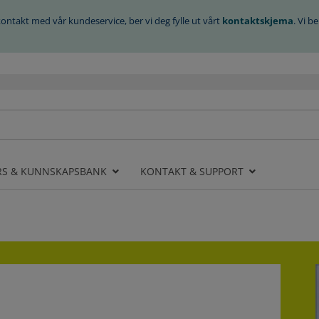
kontakt med vår kundeservice, ber vi deg fylle ut vårt
kontaktskjema
. Vi 
RS & KUNNSKAPSBANK
KONTAKT & SUPPORT