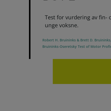
Test for vurdering av fin
unge voksne.
Robert H. Bruininks & Brett D. Bruininks
Bruininks-Oseretsky Test of Motor Profi