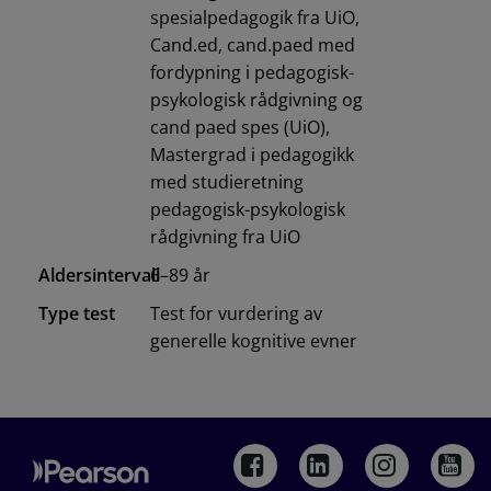
spesialpedagogik fra UiO,
Cand.ed, cand.paed med
fordypning i pedagogisk-
psykologisk rådgivning og
cand paed spes (UiO),
Mastergrad i pedagogikk
med studieretning
pedagogisk-psykologisk
rådgivning fra UiO
Aldersintervall
6–89 år
Type test
Test for vurdering av
generelle kognitive evner