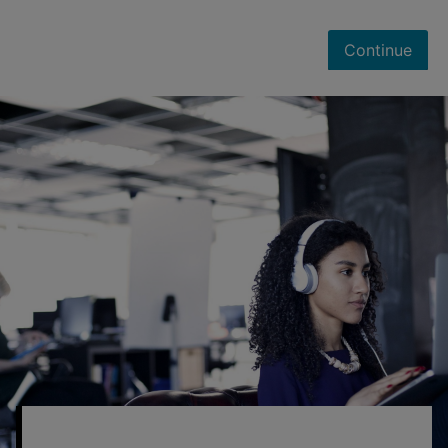
den fyller en viktig funksjon i mange ulike typer
utredninger.