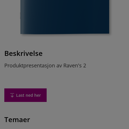
Beskrivelse
Produktpresentasjon av Raven's 2
Last ned her
Temaer