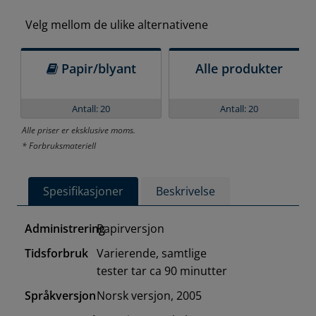
Velg mellom de ulike alternativene
Papir/blyant
Alle produkter
Antall: 20
Antall: 20
Alle priser er eksklusive moms.
* Forbruksmateriell
Spesifikasjoner
Beskrivelse
Administrering
Papirversjon
Tidsforbruk
Varierende, samtlige
tester tar ca 90 minutter
Språkversjon
Norsk versjon, 2005