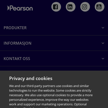
Produktpresentasjon av BASC-3
Produktpresentasjon av BASC-3
LES DOKUMENTET
PRODUKTER
INFORMASJON
Q-global brukerhåndbok
Q-global brukerhåndbok
LES DOKUMENTET
KONTAKT OSS
OM PEARSON CLINICAL
Privacy and cookies
We and our third-party partners use cookies and similar
technologies to run the website. Some cookies are strictly
necessary. We also use optional cookies to provide a more
personalized experience, improve the way our websites
work and support our marketing operations. Optional